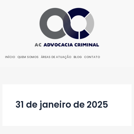
Ir
para
o
conteúdo
INÍCIO
QUEM SOMOS
ÁREAS DE ATUAÇÃO
BLOG
CONTATO
31 de janeiro de 2025