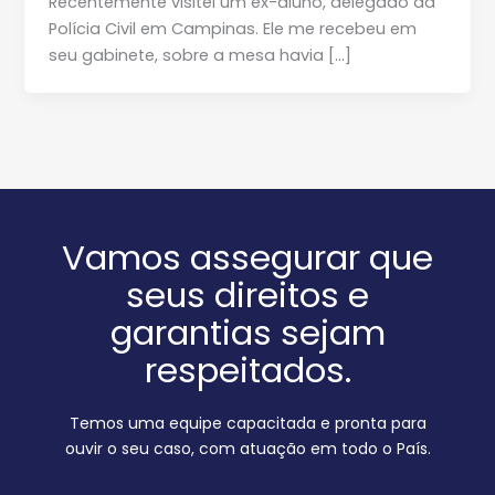
Recentemente visitei um ex-aluno, delegado da
Polícia Civil em Campinas. Ele me recebeu em
seu gabinete, sobre a mesa havia […]
Vamos assegurar que
seus direitos e
garantias sejam
respeitados.
Temos uma equipe capacitada e pronta para
ouvir o seu caso, com atuação em todo o País.